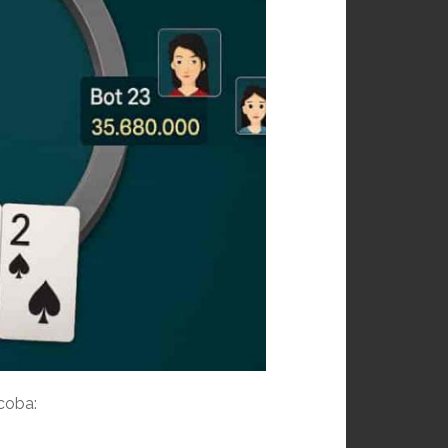
coba: