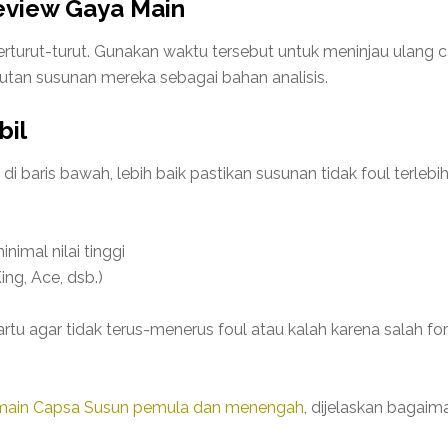
eview Gaya Main
berturut-turut. Gunakan waktu tersebut untuk meninjau ulang
tan susunan mereka sebagai bahan analisis.
bil
i baris bawah, lebih baik pastikan susunan tidak foul terlebih
nimal nilai tinggi
ing, Ace, dsb.)
rtu agar tidak terus-menerus foul atau kalah karena salah f
main Capsa Susun pemula dan menengah
, dijelaskan baga