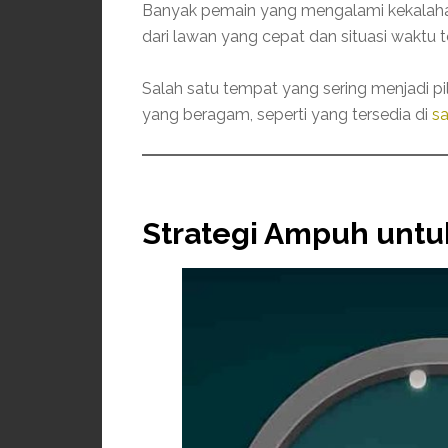
Banyak pemain yang mengalami kekalahan 
dari lawan yang cepat dan situasi waktu
Salah satu tempat yang sering menjadi pi
yang beragam, seperti yang tersedia di
sa
Strategi Ampuh unt