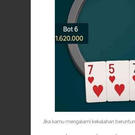
Jika kamu mengalami kekalahan beruntun C