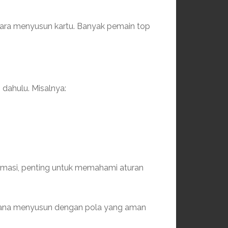
 cara menyusun kartu. Banyak pemain top
 dahulu. Misalnya:
ormasi, penting untuk memahami aturan
imana menyusun dengan pola yang aman