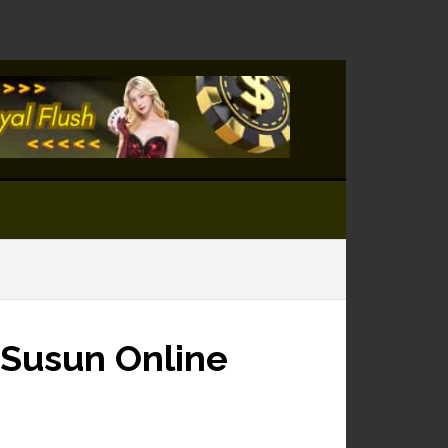
 Susun Online