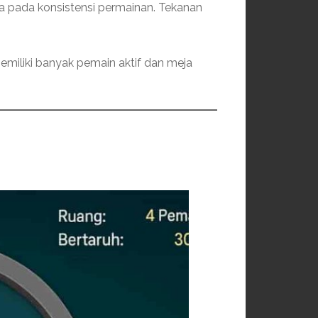
pa pada konsistensi permainan. Tekanan
emiliki banyak pemain aktif dan meja