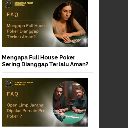
Mengapa Full House Poker
Sering Dianggap Terlalu Aman?