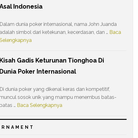
Asal Indonesia
Turnamen
Wanita
WSOP
Dalam dunia poker internasional, nama John Juanda
2025
adalah simbol dari ketekunan, kecerdasan, dan …
Baca
about
Selengkapnya
John
Juanda
Kisah Gadis Keturunan Tionghoa Di
Pemain
Dunia Poker Internasional
Poker
Professional
Asal
Di dunia poker yang dikenal keras dan kompetitif,
Indonesia
muncul sosok unik yang mampu menembus batas-
about
batas …
Baca Selengkapnya
Kisah
Gadis
URNAMENT
Keturunan
Tionghoa