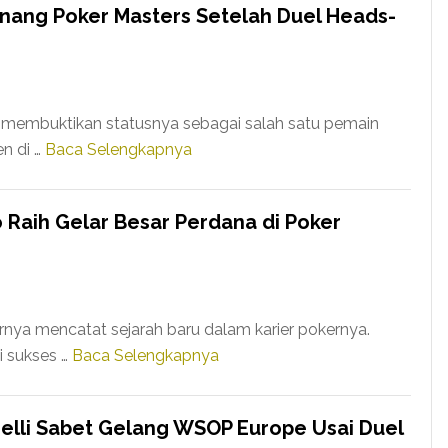
enang Poker Masters Setelah Duel Heads-
Ubah
Lagi
Model
Bisnis
Hindari
i membuktikan statusnya sebagai salah satu pemain
Aturan
about
en di …
Baca Selengkapnya
Sweepstakes
Darren
Elias
Raih Gelar Besar Perdana di Poker
Menang
Poker
Masters
Setelah
nya mencatat sejarah baru dalam karier pokernya.
Duel
about
i sukses …
Baca Selengkapnya
Heads-
Andrew
Up
Moreno
nelli Sabet Gelang WSOP Europe Usai Duel
Raih