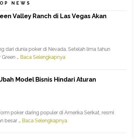
OP NEWS
een Valley Ranch di Las Vegas Akan
g dari dunia poker di Nevada. Setelah lima tahun
about
r Green …
Baca Selengkapnya
Ruang
Poker
bah Model Bisnis Hindari Aturan
Green
Valley
Ranch
di
rm poker daring populer di Amerika Serikat, resmi
Las
about
n besar …
Baca Selengkapnya
Vegas
ClubWPT
Akan
Gold
Dibuka