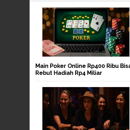
Main Poker Online Rp400 Ribu Bis
Rebut Hadiah Rp4 Miliar