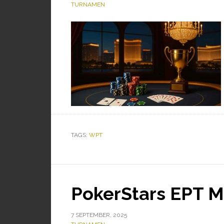
TURNAMEN
TAGS:
WPT
PokerStars EPT M
7 SEPTEMBER, 2025