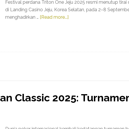
Festival perdana Triton One Jeju 2025 resmi menutup tirai
di Landing Casino Jeju, Korea Selatan, pada 2–8 Septembe
about
menghadirkan …
[Read more...]
Triton
One
Jeju
2025
Hasilkan
Total
Hadiah
Rp320
Miliar
an Classic 2025: Turname
Dunia poker internasional kembali kedatangan turnamen 