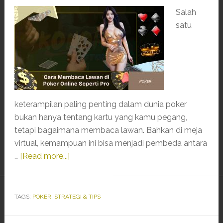
Salah
satu
keterampilan paling penting dalam dunia poker
bukan hanya tentang kartu yang kamu pegang,
tetapi bagaimana membaca lawan. Bahkan di meja
virtual, kemampuan ini bisa menjadi pembeda antara
about
…
[Read more...]
Cara
Membaca
Lawan
TAGS:
POKER
,
STRATEGI & TIPS
di
Poker