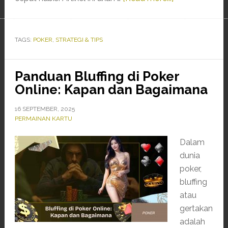
10
Kesalahan
Fatal
TAGS:
POKER
,
STRATEGI & TIPS
Pemain
Poker
Panduan Bluffing di Poker
Online
Online: Kapan dan Bagaimana
yang
Harus
16 SEPTEMBER, 2025
Dihindari
PERMAINAN KARTU
Dalam
dunia
poker,
bluffing
atau
gertakan
adalah