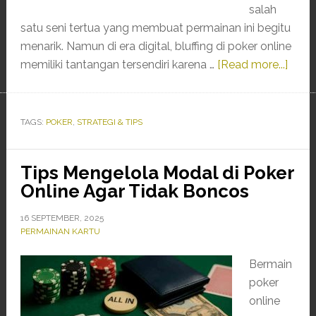
salah
satu seni tertua yang membuat permainan ini begitu
menarik. Namun di era digital, bluffing di poker online
abou
memiliki tantangan tersendiri karena …
[Read more...]
Pand
Bluff
di
TAGS:
POKER
,
STRATEGI & TIPS
Poke
Onlin
Tips Mengelola Modal di Poker
Kapa
Online Agar Tidak Boncos
dan
Baga
16 SEPTEMBER, 2025
PERMAINAN KARTU
Bermain
poker
online