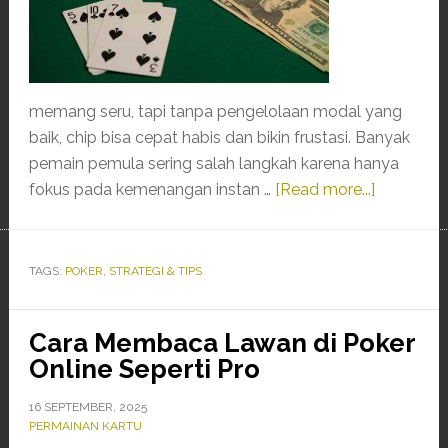
memang seru, tapi tanpa pengelolaan modal yang
baik, chip bisa cepat habis dan bikin frustasi. Banyak
pemain pemula sering salah langkah karena hanya
about
fokus pada kemenangan instan …
[Read more...]
Tips
Mengelol
Modal
TAGS:
POKER
,
STRATEGI & TIPS
di
Poker
Cara Membaca Lawan di Poker
Online
Online Seperti Pro
Agar
Tidak
16 SEPTEMBER, 2025
Boncos
PERMAINAN KARTU