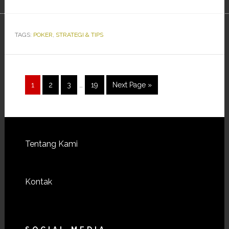
5
Trik
Poker
TAGS:
POKER
,
STRATEGI & TIPS
Online
yang
Jarang
Interim
Page
Page
Page
Page
Go
1
2
3
…
19
Next Page »
Diketahui
pages
to
Pemula
omitted
Footer
Tentang Kami
Kontak