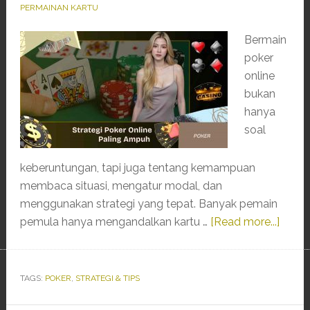
Biar
PERMAINAN KARTU
Gak
Bermain
Rugi
poker
online
bukan
hanya
soal
keberuntungan, tapi juga tentang kemampuan
membaca situasi, mengatur modal, dan
menggunakan strategi yang tepat. Banyak pemain
about
pemula hanya mengandalkan kartu …
[Read more...]
Strate
Poker
Onlin
TAGS:
POKER
,
STRATEGI & TIPS
Paling