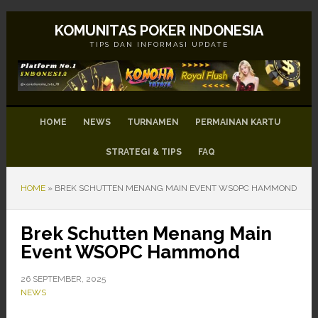
Skip
Skip
Skip
to
to
to
KOMUNITAS POKER INDONESIA
primary
main
footer
TIPS DAN INFORMASI UPDATE
navigation
content
HOME
NEWS
TURNAMEN
PERMAINAN KARTU
STRATEGI & TIPS
FAQ
HOME
»
BREK SCHUTTEN MENANG MAIN EVENT WSOPC HAMMOND
Brek Schutten Menang Main
Event WSOPC Hammond
26 SEPTEMBER, 2025
NEWS