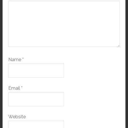
Name
*
Email
*
Website