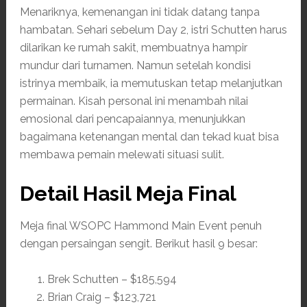
Menariknya, kemenangan ini tidak datang tanpa
hambatan. Sehari sebelum Day 2, istri Schutten harus
dilarikan ke rumah sakit, membuatnya hampir
mundur dari turnamen. Namun setelah kondisi
istrinya membaik, ia memutuskan tetap melanjutkan
permainan. Kisah personal ini menambah nilai
emosional dari pencapaiannya, menunjukkan
bagaimana ketenangan mental dan tekad kuat bisa
membawa pemain melewati situasi sulit.
Detail Hasil Meja Final
Meja final WSOPC Hammond Main Event penuh
dengan persaingan sengit. Berikut hasil 9 besar:
Brek Schutten – $185,594
Brian Craig – $123,721