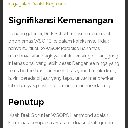
kegagalan Daniel Negreanu
.
Signifikansi Kemenangan
Dengan gelar ini, Brek Schutten resmi menambah
cincin emas WSOPC ke dalam koleksinya. Tidak
hanya itu, tiket ke WSOP Paradise Bahamas
membuka jalan baginya untuk bersaing di panggung
internasional yang lebih besar. Dengan earnings yang
terus bertambah dan mentalitas yang terbukti kuat,
ia kini berada di jalur yang tepat untuk menorehkan
lebih banyak prestasi di tahun-tahun mendatang.
Penutup
Kisah Brek Schutten WSOPC Hammond adalah
kombinasi sempurna antara dedikasi, strategi, dan