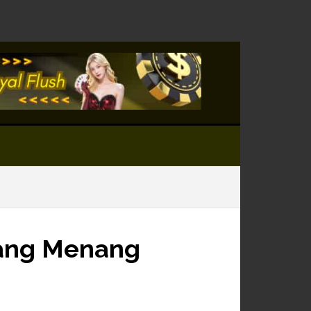
pang Menang