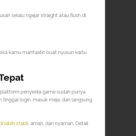
h selalu ngejar straight atau flush di
i bisa kamu manfaatin buat nyusun kartu
 Tepat
platform penyedia game sudah punya
n tinggal login, masuk meja, dan langsung
 lebih stabil
, aman, dan nyaman. Detail