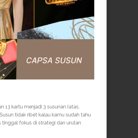
 13 kartu menjadi 3 susunan (atas,
 Susun tidak ribet kalau kamu sudah tahu
inggal fokus di strategi dan urutan