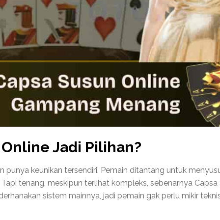
nline Jadi Pilihan?
 punya keunikan tersendiri. Pemain ditantang untuk menyusun
k. Tapi tenang, meskipun terlihat kompleks, sebenarnya Capsa
hanakan sistem mainnya, jadi pemain gak perlu mikir teknis t