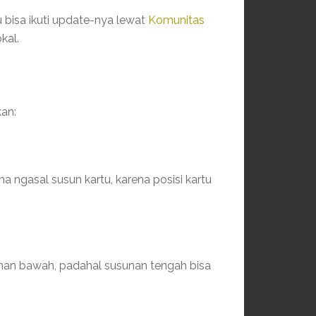
 bisa ikuti update-nya lewat
Komunitas
kal.
kan:
uma ngasal susun kartu, karena posisi kartu
sunan bawah, padahal susunan tengah bisa