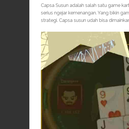
Capsa Susun adalah salah satu game kartu
serius ngejar kemenangan. Yang bikin gam
strategi. Capsa susun udah bisa dimainkan