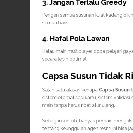
3. Jangan Terlalu Greedy
Pengen semua susunan kuat kadang bikin m
semua baris.
4. Hafal Pola Lawan
Kalau main multiplayer, coba pelajari ga
secara lebih optimal.
Capsa Susun Tidak Ri
Salah satu alasan kenapa
Capsa Susun t
sistem otomatisasi kartu, sistem validas
main tanpa harus ribet atur ulang.
Sebagai contoh, banyak pemain mengak
tentang keunggulan agen resmi ini bisa 