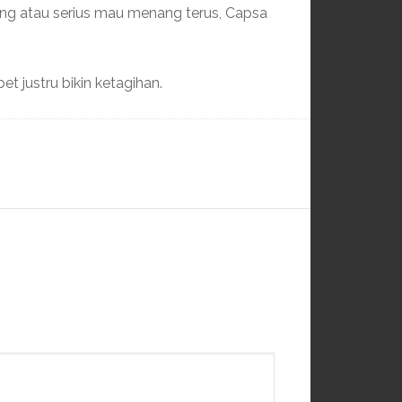
ang atau serius mau menang terus, Capsa
t justru bikin ketagihan.