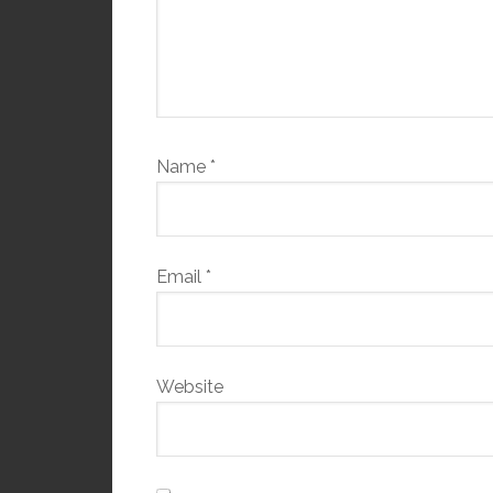
Name
*
Email
*
Website