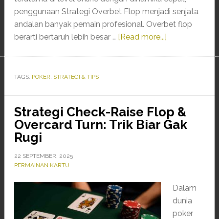
penggunaan Strategi Overbet Flop menjadi senjata
andalan banyak pemain profesional. Overbet flop
about
berarti bertaruh lebih besar …
[Read more...]
Strategi
Overbet
Flop
TAGS:
POKER
,
STRATEGI & TIPS
&
Turn:
Strategi Check-Raise Flop &
Cara
Overcard Turn: Trik Biar Gak
Main
Rugi
Gaya
Pro
22 SEPTEMBER, 2025
PERMAINAN KARTU
Dalam
dunia
poker