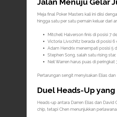
Jalan Menuju Gelar J
Meja final Poker Masters kali ini diisi 
hingga satu per satu pemain keluar dari a
Mitchell Halverson finis di posisi 7
Victoria Livschitz berada di posis
Adam Hendrix menempati posisi 5 d
Stephen Song, salah satu rising star,
Neil Warren harus puas di peringka
Pertarungan sengit menyisakan Elias dan 
Duel Heads-Up yang 
Heads-up antara Darren Elias dan David
chip, tetapi Chen menunjukkan perlawana