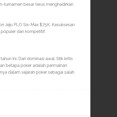
en-turnamen besar terus menghadirkan
ton Jeju PLO Six-Max $75K. Kesuksesan
populer dan kompetitif.
un ini. Dari dominasi awal, titik kritis
tkan betapa poker adalah permainan
anya dalam sejarah poker sebagai salah