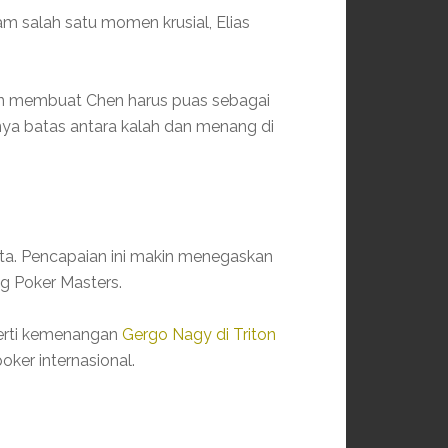
m salah satu momen krusial, Elias
an membuat Chen harus puas sebagai
nya batas antara kalah dan menang di
uta. Pencapaian ini makin menegaskan
g Poker Masters.
eperti kemenangan
Gergo Nagy di Triton
ker internasional.