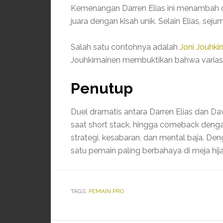
Kemenangan Darren Elias ini menambah da
juara dengan kisah unik. Selain Elias, sej
Salah satu contohnya adalah
Joni Jouhki
Jouhkimainen membuktikan bahwa variasi p
Penutup
Duel dramatis antara Darren Elias dan David
saat short stack, hingga comeback denga
strategi, kesabaran, dan mental baja. D
satu pemain paling berbahaya di meja hija
TAGS:
PEMAIN PRO