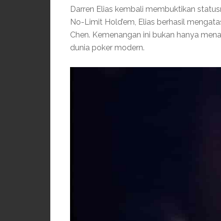
Darren Elias kembali membuktikan status
No-Limit Hold’em, Elias berhasil mengat
Chen. Kemenangan ini bukan hanya menam
dunia poker modern.