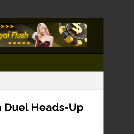
h Duel Heads-Up