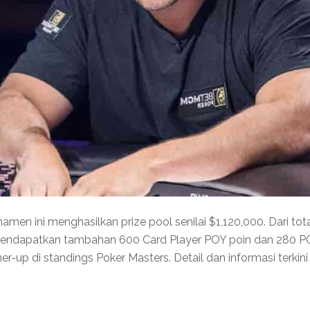
rnamen ini menghasilkan prize pool senilai $1,120,000. Dari t
a mendapatkan tambahan 600 Card Player POY poin dan 280 P
up di standings Poker Masters. Detail dan informasi terkini s