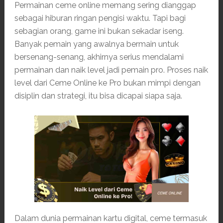
Permainan ceme online memang sering dianggap
sebagai hiburan ringan pengisi waktu. Tapi bagi
sebagian orang, game ini bukan sekadar iseng.
Banyak pemain yang awalnya bermain untuk
bersenang-senang, akhirnya serius mendalami
permainan dan naik level jadi pemain pro. Proses naik
level dari Ceme Online ke Pro bukan mimpi dengan
disiplin dan strategi, itu bisa dicapai siapa saja.
Dalam dunia permainan kartu digital, ceme termasuk