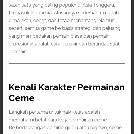
salah satu yang paling populer di Asia Tenggara,
termasuk Indonesia. Alasannya sederhana: mudah
dimainkan, cepat, dan tetap menantang. Namun,
seperti semua game berbasis strategi dan peluang,
yang membedakan pemain biasa dan pemain
profesional adalah cara berpikir dan bertindak saat
bermain.
Kenali Karakter Permainan
Ceme
Langkah pertama untuk naik kelas adalah
memahami betul cara kerja permainan ceme.
Berbeda dengan domino qiuqiu atau big two, ceme