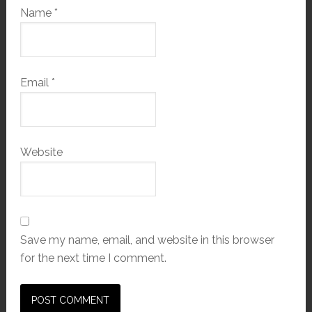
Name
*
Email
*
Website
Save my name, email, and website in this browser
for the next time I comment.