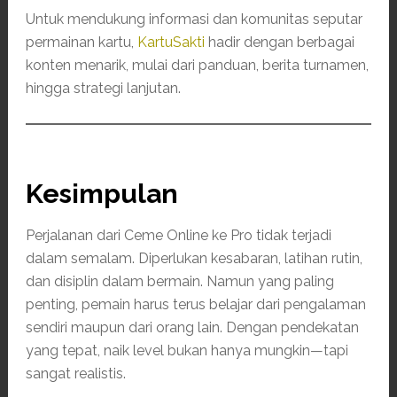
Untuk mendukung informasi dan komunitas seputar
permainan kartu,
KartuSakti
hadir dengan berbagai
konten menarik, mulai dari panduan, berita turnamen,
hingga strategi lanjutan.
Kesimpulan
Perjalanan dari Ceme Online ke Pro tidak terjadi
dalam semalam. Diperlukan kesabaran, latihan rutin,
dan disiplin dalam bermain. Namun yang paling
penting, pemain harus terus belajar dari pengalaman
sendiri maupun dari orang lain. Dengan pendekatan
yang tepat, naik level bukan hanya mungkin—tapi
sangat realistis.