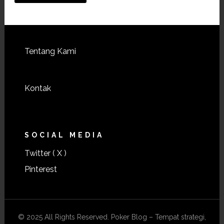
Footer
Tentang Kami
Kontak
SOCIAL MEDIA
Twitter ( X )
Pinterest
© 2025 All Rights Reserved. Poker Blog – Tempat strategi,