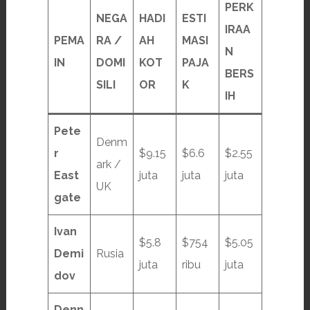
PERK
NEGA
HADI
ESTI
IRAA
PEMA
RA /
AH
MASI
N
IN
DOMI
KOT
PAJA
BERS
SILI
OR
K
IH
Pete
Denm
r
$9.15
$6.6
$2.55
ark /
East
juta
juta
juta
UK
gate
Ivan
$5.8
$754
$5.05
Demi
Rusia
juta
ribu
juta
dov
Denn