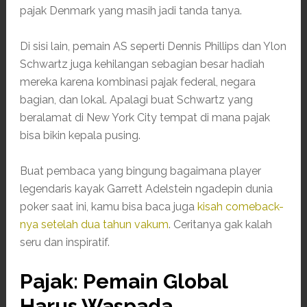
pajak Denmark yang masih jadi tanda tanya.
Di sisi lain, pemain AS seperti Dennis Phillips dan Ylon
Schwartz juga kehilangan sebagian besar hadiah
mereka karena kombinasi pajak federal, negara
bagian, dan lokal. Apalagi buat Schwartz yang
beralamat di New York City tempat di mana pajak
bisa bikin kepala pusing.
Buat pembaca yang bingung bagaimana player
legendaris kayak Garrett Adelstein ngadepin dunia
poker saat ini, kamu bisa baca juga
kisah comeback-
nya setelah dua tahun vakum
. Ceritanya gak kalah
seru dan inspiratif.
Pajak: Pemain Global
Harus Waspada