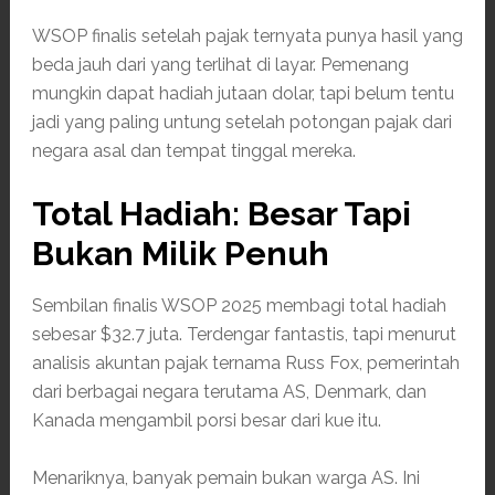
WSOP finalis setelah pajak ternyata punya hasil yang
beda jauh dari yang terlihat di layar. Pemenang
mungkin dapat hadiah jutaan dolar, tapi belum tentu
jadi yang paling untung setelah potongan pajak dari
negara asal dan tempat tinggal mereka.
Total Hadiah: Besar Tapi
Bukan Milik Penuh
Sembilan finalis WSOP 2025 membagi total hadiah
sebesar $32.7 juta. Terdengar fantastis, tapi menurut
analisis akuntan pajak ternama Russ Fox, pemerintah
dari berbagai negara terutama AS, Denmark, dan
Kanada mengambil porsi besar dari kue itu.
Menariknya, banyak pemain bukan warga AS. Ini