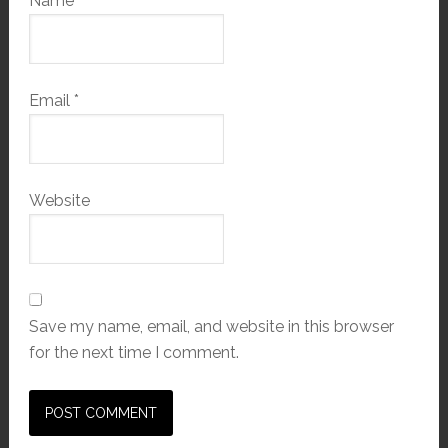
Name
*
Email
*
Website
Save my name, email, and website in this browser
for the next time I comment.