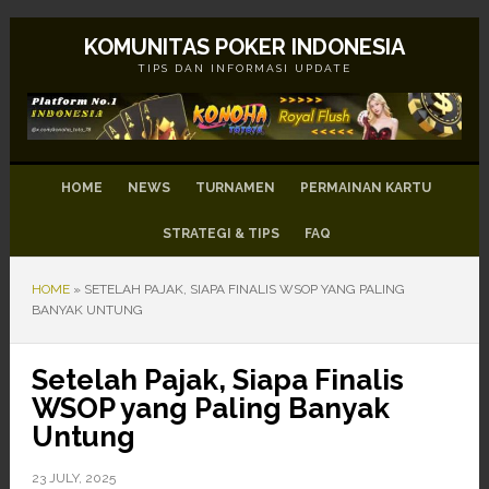
Skip
Skip
Skip
to
to
to
KOMUNITAS POKER INDONESIA
primary
main
footer
TIPS DAN INFORMASI UPDATE
navigation
content
HOME
NEWS
TURNAMEN
PERMAINAN KARTU
STRATEGI & TIPS
FAQ
HOME
»
SETELAH PAJAK, SIAPA FINALIS WSOP YANG PALING
BANYAK UNTUNG
Setelah Pajak, Siapa Finalis
WSOP yang Paling Banyak
Untung
23 JULY, 2025