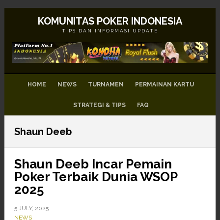
Skip
Skip
Skip
to
to
to
KOMUNITAS POKER INDONESIA
primary
main
footer
TIPS DAN INFORMASI UPDATE
navigation
content
HOME
NEWS
TURNAMEN
PERMAINAN KARTU
STRATEGI & TIPS
FAQ
Shaun Deeb
Shaun Deeb Incar Pemain
Poker Terbaik Dunia WSOP
2025
5 JULY, 2025
NEWS