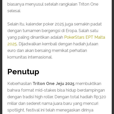
biasanya menyusul setelah rangkaian Triton One
selesai.
Selain itu, kalender poker 2025 juga semakin padat
dengan turnamen bergengsi di Eropa. Salah satu
yang paling dinantikan adalah
PokerStars EPT Malta
2025
. Dijadwalkan kembali dengan hadiah jutaan
euro dan akan bersaing memikat perhatian
komunitas internasional.
Penutup
Keberhasilan
Triton One Jeju 2025
membuktikan
bahwa format mid-stakes bisa hidup berdampingan
dengan tradisi high roller. Dengan total hadiah Rp320
miliar dan sederet nama juara baru yang mencuri
spotlight, festival ini telah menegaskan dirinya