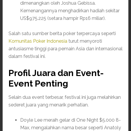
dimenangkan oleh Joshua Gebissa.
Kemenangannya menghadirkan hadiah sekitar
US$975.225 (setara hampir Rp16 miliar).
Salah satu sumber berita poker terpercaya seperti
Komunitas Poker Indonesia
turut menyoroti
antusiasme tinggi para pemain Asia dan internasional
dalam festival ini.
Profil Juara dan Event-
Event Penting
Selain dua event terbesar, festival ini juga melahirkan
sederet juara yang menarik perhatian.
Doyle Lee meraih gelar di One Night $5.000 8-
Max, mengalahkan nama besar seperti Anatoly