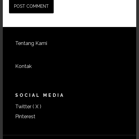
Footer
Tentang Kami
Kontak
SOCIAL MEDIA
Twitter ( X )
Pinterest