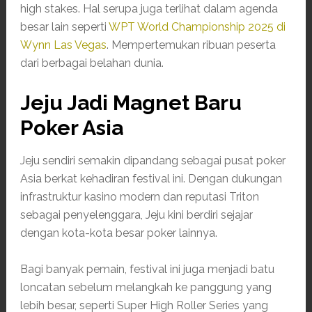
high stakes. Hal serupa juga terlihat dalam agenda
besar lain seperti
WPT World Championship 2025 di
Wynn Las Vegas
. Mempertemukan ribuan peserta
dari berbagai belahan dunia.
Jeju Jadi Magnet Baru
Poker Asia
Jeju sendiri semakin dipandang sebagai pusat poker
Asia berkat kehadiran festival ini. Dengan dukungan
infrastruktur kasino modern dan reputasi Triton
sebagai penyelenggara, Jeju kini berdiri sejajar
dengan kota-kota besar poker lainnya.
Bagi banyak pemain, festival ini juga menjadi batu
loncatan sebelum melangkah ke panggung yang
lebih besar, seperti Super High Roller Series yang