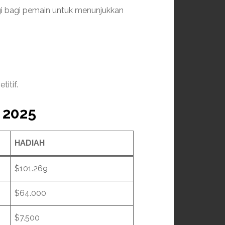
egi bagi pemain untuk menunjukkan
itif.
 2025
HADIAH
$101.269
$64.000
$7.500