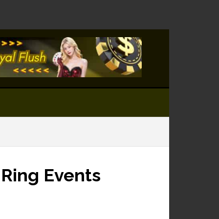
 Ring Events