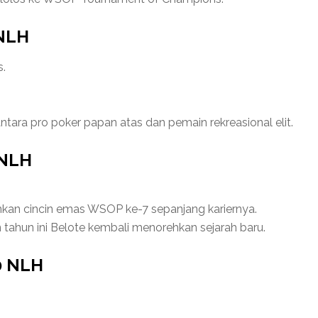
 NLH
s.
antara pro poker papan atas dan pemain rekreasional elit.
 NLH
nkan cincin emas WSOP ke-7 sepanjang kariernya.
n tahun ini Belote kembali menorehkan sejarah baru.
0 NLH