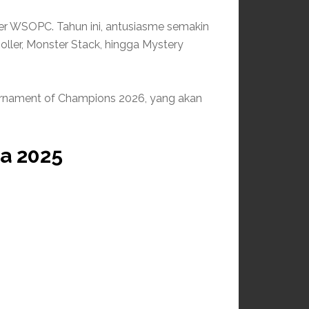
der WSOPC. Tahun ini, antusiasme semakin
oller, Monster Stack, hingga Mystery
urnament of Champions 2026, yang akan
a 2025