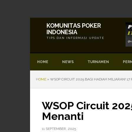
Skip
Skip
Skip
to
to
to
primary
main
footer
KOMUNITAS POKER
navigation
content
INDONESIA
TIPS DAN INFORMASI UPDATE
HOME
NEWS
TURNAMEN
PER
HOME
»
WSOP CIRCUIT 2025 BAGI HADIAH MILIARAN! 17
WSOP Circuit 2025
Menanti
11 SEPTEMBER, 2025