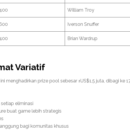
400
William Troy
600
Iverson Snuffer
400
Brian Wardrup
at Variatif
ini menghadirkan prize pool sebesar ±US$1,5 juta, dibagi ke 
setiap eliminasi
re buat game lebih strategis
ns
panggung bagi komunitas khusus