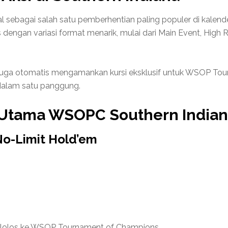
al sebagai salah satu pemberhentian paling populer di kalen
dengan variasi format menarik, mulai dari Main Event, High R
juga otomatis mengamankan kursi eksklusif untuk WSOP To
dalam satu panggung.
 Utama WSOPC Southern Indian
No-Limit Hold’em
lolos ke WSOP Tournament of Champions.