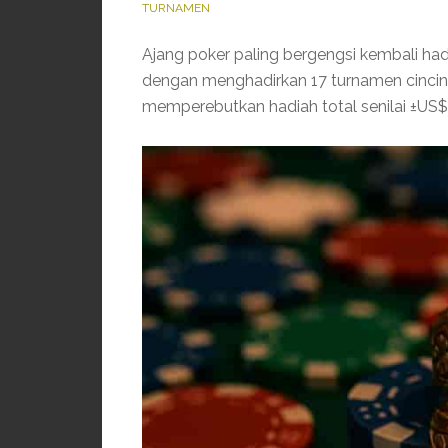
TURNAMEN
Ajang poker paling bergengsi kembali hadi
dengan menghadirkan 17 turnamen cincin e
memperebutkan hadiah total senilai ±US$1,