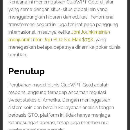
Rencana ini menempatkan ClubWPT Gold di jalur
yang sama dengan situs-situs global lain yang
menggabungkan hiburan dan edukasi. Fenomena
transformasi seperti ini juga terlihat pada panggung
internasional, misalnya ketika
Joni Jouhkimainen
menjuarai Triton Jeju PLO Six-Max $75K
, yang
menegaskan betapa cepatnya dinamika poker dunia
berubah.
Penutup
Perubahan model bisnis ClubWPT Gold adalah
respons langsung terhadap ancaman regulasi
sweepstakes di Amerika. Dengan meninggalkan
sistem koin dan beralih ke layanan analisis tangan
berbasis GTO, platform ini tidak hanya menjaga
kelangsungan operasi, tetapi juga memberi nilai