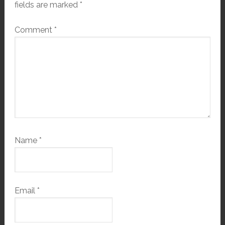
fields are marked
*
Comment
*
Name
*
Email
*