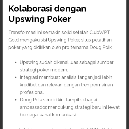
Kolaborasi dengan
Upswing Poker
Transformasi ini semakin solid setelah ClubWPT
Gold mengakuisisi Upswing Poker, situs pelatihan
poker yang didirikan oleh pro ternama Doug Polk.
Upswing sudah dikenal luas sebagai sumber
strategi poker modern.
Integrasi membuat analisis tangan jadi lebih
kredibel dan relevan dengan tren permainan
profesional.
Doug Polk sendiri kini tampil sebagai
ambassador, mendukung strategi baru ini lewat
berbagai kanal komunikasi.