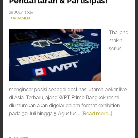
Pendaftaran & Partisipasi
Wynn
Las
28 JULY, 2025
Vegas
TURNAMEN
Thailand
makin
serius
mengincar posisi sebagai destinasi utama poker live
di Asia. Terbaru, ajang WPT Prime Bangkok resmi
diumumkan akan digelar dalam format exhibition
about
pada 30 Juli hingga 5 Agustus …
[Read more...]
WPT
Prime
Bangkok