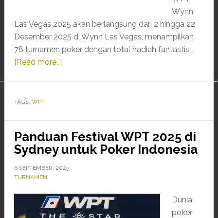
Wynn
Las Vegas 2025 akan berlangsung dari 2 hingga 22
Desember 2025 di Wynn Las Vegas, menampilkan
78 turnamen poker dengan total hadiah fantastis …
about
[Read more...]
WPT
World
Championship
TAGS:
WPT
2025
Siap
Panduan Festival WPT 2025 di
Digelar
Sydney untuk Poker Indonesia
di
Wynn
6 SEPTEMBER, 2025
Las
TURNAMEN
Vegas
Dunia
poker