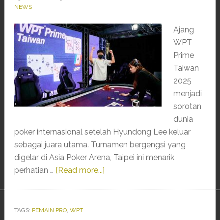
Indonesia
NEWS
Ajang
WPT
Prime
Taiwan
2025
menjadi
sorotan
dunia
poker internasional setelah Hyundong Lee keluar
sebagai juara utama. Turnamen bergengsi yang
digelar di Asia Poker Arena, Taipei ini menarik
about
perhatian …
[Read more...]
Hyundong
Lee
Sukses
TAGS:
PEMAIN PRO
,
WPT