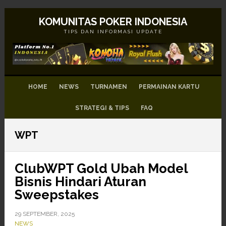
Skip
Skip
Skip
to
to
to
KOMUNITAS POKER INDONESIA
primary
main
footer
TIPS DAN INFORMASI UPDATE
navigation
content
HOME
NEWS
TURNAMEN
PERMAINAN KARTU
STRATEGI & TIPS
FAQ
WPT
ClubWPT Gold Ubah Model
Bisnis Hindari Aturan
Sweepstakes
29 SEPTEMBER, 2025
NEWS