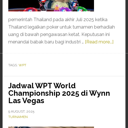
pemerintah Thailand pada akhir Juli 2025 ketika
Thailand legalkan poker untuk turnamen berhadiah
uang di bawah pengawasan ketat. Keputusan ini
about
menandai babak baru bagi industri …
[Read more...]
Thaila
Legalk
Poker,
TAGS:
WPT
Langs
Gelar
Jadwal WPT World
Turna
Championship 2025 di Wynn
Dunia
Las Vegas
WPT
9 AUGUST, 2025
TURNAMEN