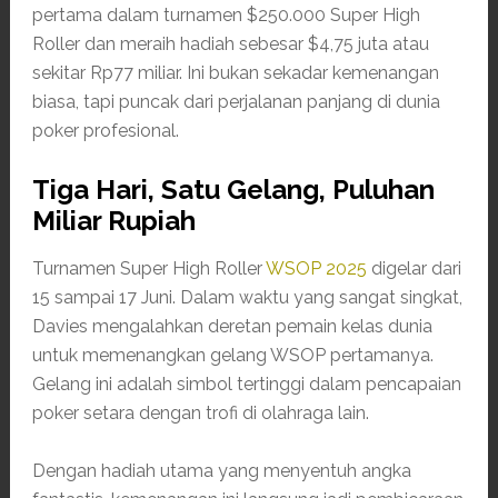
pertama dalam turnamen $250.000 Super High
Roller dan meraih hadiah sebesar $4,75 juta atau
sekitar Rp77 miliar. Ini bukan sekadar kemenangan
biasa, tapi puncak dari perjalanan panjang di dunia
poker profesional.
Tiga Hari, Satu Gelang, Puluhan
Miliar Rupiah
Turnamen Super High Roller
WSOP 2025
digelar dari
15 sampai 17 Juni. Dalam waktu yang sangat singkat,
Davies mengalahkan deretan pemain kelas dunia
untuk memenangkan gelang WSOP pertamanya.
Gelang ini adalah simbol tertinggi dalam pencapaian
poker setara dengan trofi di olahraga lain.
Dengan hadiah utama yang menyentuh angka