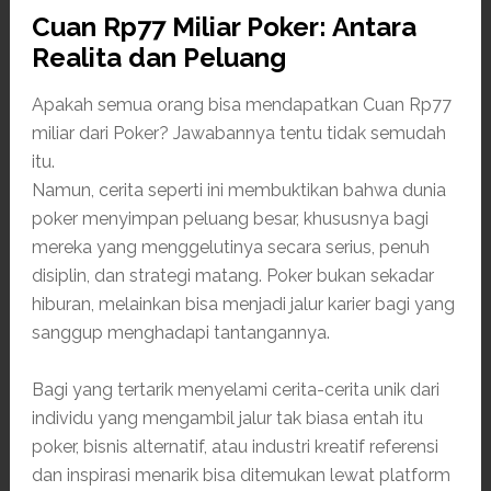
Cuan Rp77 Miliar Poker: Antara
Realita dan Peluang
Apakah semua orang bisa mendapatkan Cuan Rp77
miliar dari Poker? Jawabannya tentu tidak semudah
itu.
Namun, cerita seperti ini membuktikan bahwa dunia
poker menyimpan peluang besar, khususnya bagi
mereka yang menggelutinya secara serius, penuh
disiplin, dan strategi matang. Poker bukan sekadar
hiburan, melainkan bisa menjadi jalur karier bagi yang
sanggup menghadapi tantangannya.
Bagi yang tertarik menyelami cerita-cerita unik dari
individu yang mengambil jalur tak biasa entah itu
poker, bisnis alternatif, atau industri kreatif referensi
dan inspirasi menarik bisa ditemukan lewat platform