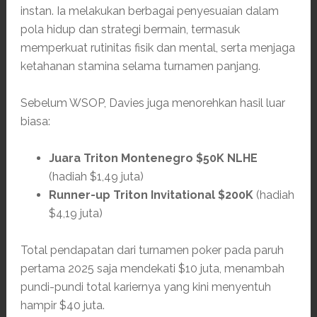
instan. Ia melakukan berbagai penyesuaian dalam
pola hidup dan strategi bermain, termasuk
memperkuat rutinitas fisik dan mental, serta menjaga
ketahanan stamina selama turnamen panjang.
Sebelum WSOP, Davies juga menorehkan hasil luar
biasa:
Juara Triton Montenegro $50K NLHE
(hadiah $1,49 juta)
Runner-up Triton Invitational $200K
(hadiah
$4,19 juta)
Total pendapatan dari turnamen poker pada paruh
pertama 2025 saja mendekati $10 juta, menambah
pundi-pundi total kariernya yang kini menyentuh
hampir $40 juta.